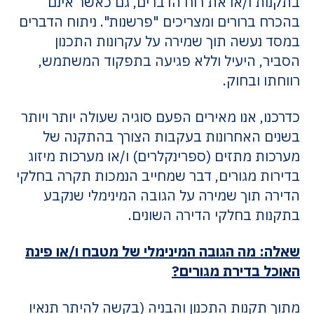
בתקנות ו/או את רוח הדברים, גם כאשר אינם
בהכרח ברורים ומצריכים "פרשנות". ניתוח הדברים
במסד נעשה תוך שמירה על עקרונות התכנון
הסביר, היעיל וללא פגיעה בתפקוד המשתמש,
רווחתו ובחוק.
כדרכנו, אנו מאירים הפעם סוגיה שעולה יותר ויותר
בשנים האחרונות בעקבות הצורך בהתקנה של
מערכות מתזים (ספרינקלרים) ו/או מערכות מיזוג
בדירות מגורים, דבר שמחייב הנמכות תקרה בחלקי
הדירה תוך שמירה על הגובה המינימלי שנקבע
בתקנות בחלקי הדירה השונים.
שאלה: מה הגובה המינימלי של מטבח ו/או פינת
האוכל בדירת מגורים?
מתוך תקנות התכנון והבניה (בקשה להיתר תנאיו