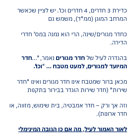
כדירת 3 חדרים, 4 חדרים וכו'. יש לציין שכאשר
המרחב המוגן (ממ"ד), משמש גם
כחדר מגורים/שינה, הרי הוא נמנה במס' חדרי
הדירה.
בהגדרה לעיל של
חדר מגורים
נאמר, "…
חדר
המיועד למגורים, למעט מטבח …
"
וכו'.
מכאן ברור שמטבח אינו חדר מגורים ואינו "חדר
שירות" (חדר שירות הוגדר בבירור בתקנות
וזה אך ורק – חדר אמבטיה, בית שימוש, מזווה, או
חדר ארונות).
לאור האמור לעיל, מה אם כן הגובה המינימלי