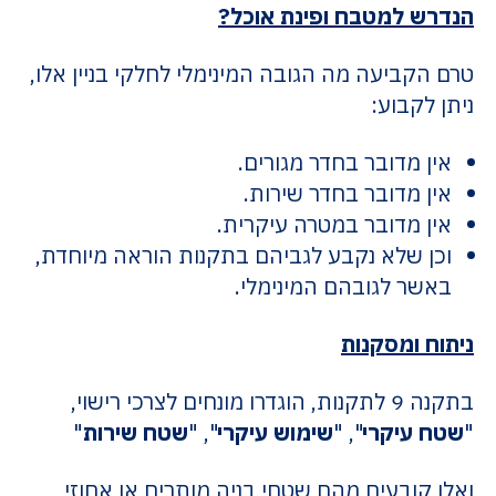
הנדרש למטבח ופינת אוכל?
טרם הקביעה מה הגובה המינימלי לחלקי בניין אלו,
ניתן לקבוע:
אין מדובר בחדר מגורים.
אין מדובר בחדר שירות.
אין מדובר במטרה עיקרית.
וכן שלא נקבע לגביהם בתקנות הוראה מיוחדת,
באשר לגובהם המינימלי.
ניתוח ומסקנות
בתקנה 9 לתקנות, הוגדרו מונחים לצרכי רישוי,
"
שטח עיקרי
", "
שימוש עיקרי
", "
שטח
שירות
"
ואלו קובעים
מהם שטחי בניה מותרים או אחוזי