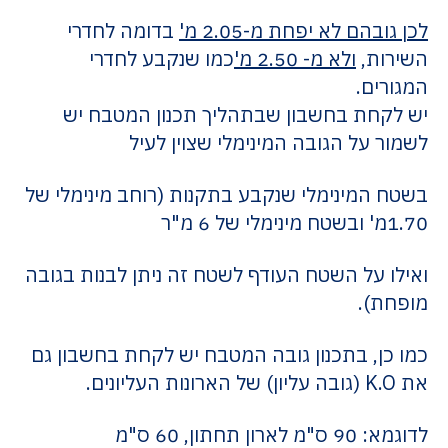
לכן גובהם לא יפחת מ-2.05 מ'
בדומה לחדרי
השירות,
ולא
מ- 2.50 מ'
כמו שנקבע לחדרי
המגורים.
יש לקחת בחשבון שבתהליך תכנון המטבח יש
לשמור על הגובה המינימלי שצוין לעיל
בשטח המינימלי שנקבע בתקנות (רוחב מינימלי של
1.70מ' ובשטח מינימלי של 6 מ"ר
ואילו על השטח העודף לשטח זה ניתן לבנות בגובה
מופחת).
כמו כן, בתכנון גובה המטבח יש לקחת בחשבון גם
את K.O (גובה עליון) של הארונות
העליונים.
לדוגמא: 90 ס"מ לארון תחתון, 60 ס"מ