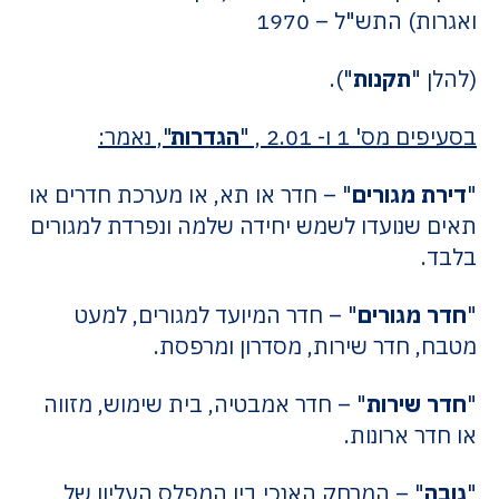
ואגרות) התש"ל – 1970
(להלן "
תקנות
").
בסעיפים מס' 1 ו- 2.01 , "
הגדרות
", נאמר
:
"
דירת מגורים
" – חדר או תא, או מערכת חדרים או
תאים שנועדו לשמש יחידה שלמה ונפרדת למגורים
בלבד.
"
חדר מגורים
" – חדר המיועד למגורים, למעט
מטבח, חדר שירות, מסדרון ומרפסת.
"
חדר שירות
" – חדר אמבטיה, בית שימוש, מזווה
או חדר ארונות.
"
גובה
" – המרחק האנכי בין המפלס העליון של