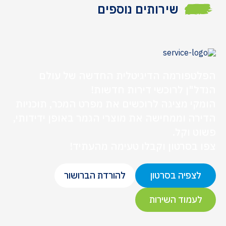
שירותים נוספים
הפלטפורמה הדיגיטלית החדשה של עולם
הנדל"ן לרוכשי דירות חדשות!
הומקי מציגה לרוכשים את מפרט המכר, תוכניות
הדירה וממחישה את מוצרי הגמר באופן ידידותי,
פשוט וקל.
צפו בסרטון וקבלו טעימה מהעתיד!
לצפיה בסרטון
להורדת הברושור
לעמוד השירות