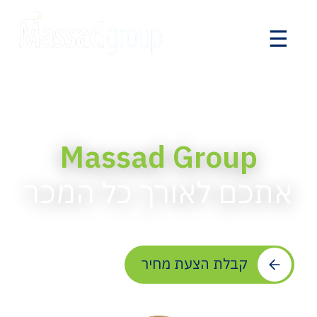
☰
Massad Group
אתכם לאורך כל המכר
קבלת הצעת מחיר
עוד עלינו