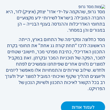
מסד גרופ, שהוקמה על-ידי אדר' יצחק (איציק) לזר, היא
החברה המובילה בישראל לשירותי ידע מקצועיים
בתחומי האדריכלות וההנדסה בענף הבנייה – הן
במגורים והן במסחר.
מסד כחלוצה ומקדימה של התחום בארץ, הייתה
הראשונה לרכז “תחת קורת גג אחת” את תחומי בקרת
התכנון האדריכלי, כתיבת מפרטי מכר, חישובי שטחים
למכר, הפקה של תוכניות המכר ובקרתן. זאת במקביל
למוצרים נלווים אחרים שפיתחנו וממשיכים לפתח
ולחדש. שילוב שירותים והתמחויות אלו מאפשר ליזמים
וליועצים תהליך שקוף ואיכותי המוביל למוצר יעיל ולערך
רב בכל הקשור לאיכות התכנון ולשיווק הנכון של
הפרויקט.
לעמוד אודות