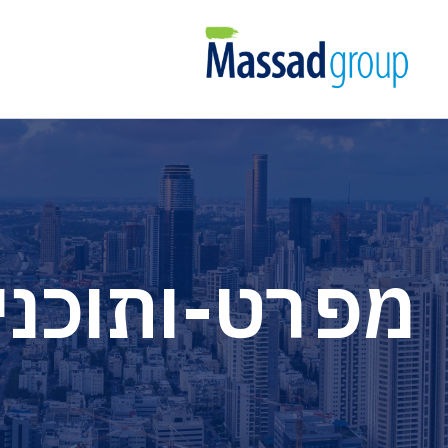
מפרט-ותוכני