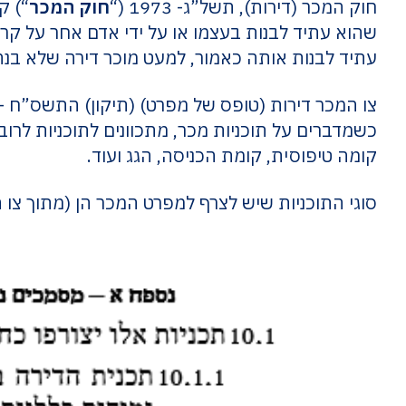
חוק המכר (דירות), תשל”ג- 1973 (“
חוק המכר
“) ק
שהוא עתיד לבנות בעצמו או על ידי אדם אחר על קר
עתיד לבנות אותה כאמור, למעט מוכר דירה שלא בנ
צו המכר דירות (טופס של מפרט) (תיקון) התשס”ח – 2008 (להלן: 
כשמדברים על תוכניות מכר, מתכוונים לתוכניות לרוב
קומה טיפוסית, קומת הכניסה, הגג ועוד.
סוגי התוכניות שיש לצרף למפרט המכר הן (מתוך צו 