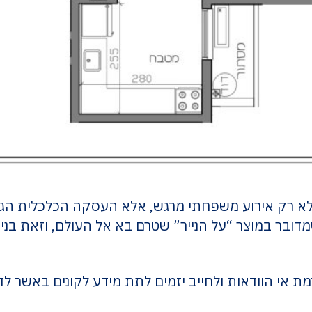
 לא רק אירוע משפחתי מרגש, אלא העסקה הכלכלית הג
ובר במוצר “על הנייר” שטרם בא אל העולם, וזאת בניג
אי הוודאות ולחייב יזמים לתת מידע לקונים באשר לד